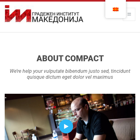
ABOUT COMPACT
We’re help your vulputate bibendum justo sed, tincidunt
quisque dictum eget dolor vel maximus