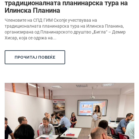
традиционалната планинарска тура на
Илинска Планина
Членовите на СПД ГИМ Скопје учествуваа на
традиционалната планинарска тура на Илинска Планина,
организирана од Планинарското друштво „Бигла“ – Демир
Хисар, која се одржа на...
ПРОЧИТАЈ ПОВЕЌЕ