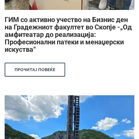
ГИМ со активно учество на Бизнис ден
на Градежниот факултет во Скопје -„Од
амфитеатар до реализација:
Професионални патеки и менаџерски
искуства“
ПРОЧИТАЈ ПОВЕЌЕ