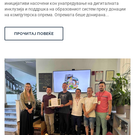
иницијативи насочени кон унапредување на дигиталната
инклузија и поддршка на образовниот систем преку донации
на компјутерска опрема. Опремата беше донирана...
ПРОЧИТАЈ ПОВЕЌЕ