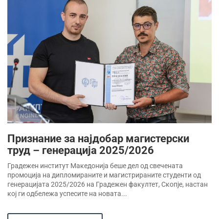
Признание за најдобар магистерски
труд – генерација 2025/2026
Градежен институт Македонија беше дел од свечената
промоција на дипломираните и магистрираните студенти од
генерацијата 2025/2026 на Градежен факултет, Скопје, настан
кој ги одбележа успесите на новата...