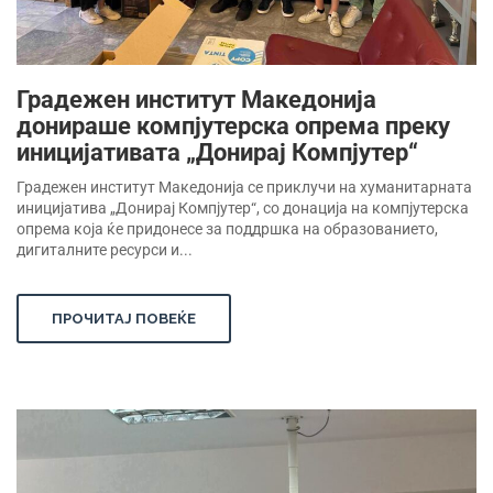
Градежен институт Македонија
донираше компјутерска опрема преку
иницијативата „Донирај Компјутер“
Градежен институт Македонија се приклучи на хуманитарната
иницијатива „Донирај Компјутер“, со донација на компјутерска
опрема која ќе придонесе за поддршка на образованието,
дигиталните ресурси и...
ПРОЧИТАЈ ПОВЕЌЕ