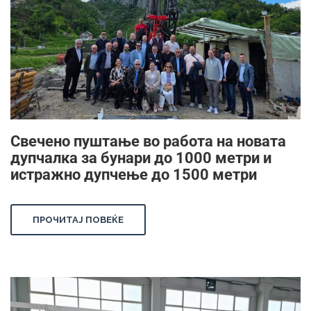
Свечено пуштање во работа на новата
дупчалка за бунари до 1000 метри и
истражно дупчење до 1500 метри
ПРОЧИТАЈ ПОВЕЌЕ