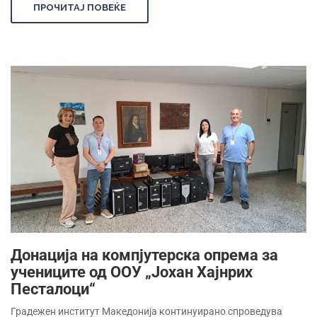
ПРОЧИТАЈ ПОВЕЌЕ
Донација на компјутерска опрема за
учениците од ООУ „Јохан Хајнрих
Песталоци“
Градежен институт Македонија континуирано спроведува