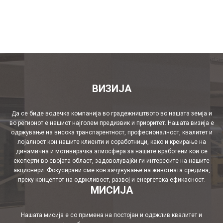
ВИЗИЈА
Да се биде водечка компанија во градежништвото во нашата земја и
во регионот е нашиот најголем предизвик и приоритет. Нашата визија е
одржување на висока транспарентност, професионалност, квалитет и
лојалност кон нашите клиенти и соработници, како и креирање на
динамична и мотивирачка атмосфера за нашите вработени кои се
експерти во својата област, задоволувајќи ги интересите на нашите
акционери. Фокусирани сме кон зачувување на животната средина,
преку концептот на одржливост, развој и енергетска ефикасност.
МИСИЈА
Нашата мисија е со примена на постојан и одржлив квалитет и