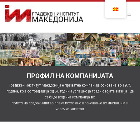
ПРОФИЛ НА КОМПАНИЈАТА
Градежен институт Македонија е приватна компанија основана во 1975
година, која со традиција од 50 години успешно ја гради својата визија - да
се биде водечка компанија во
полето на градежништво преку постојано вложување во иновација и
човечки капитал.