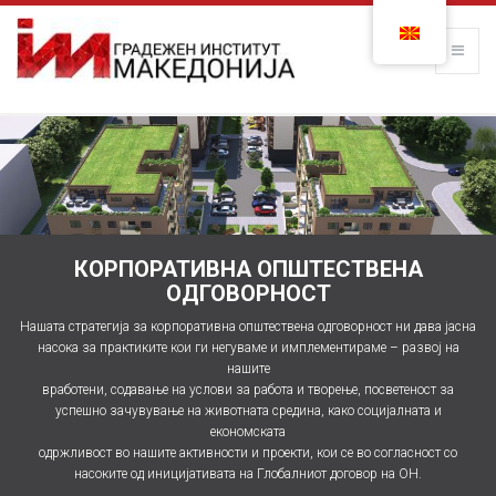
КОРПОРАТИВНА ОПШТЕСТВЕНА
ОДГОВОРНОСТ
Нашата стратегија за корпоративна општествена одговорност ни дава јасна
насока за практиките кои ги негуваме и имплементираме – развој на
нашите
вработени, содавање на услови за работа и творење, посветеност за
успешно зачувување на животната средина, како социјалната и
економската
одржливост во нашите активности и проекти, кои се во согласност со
насоките од иницијативата на Глобалниот договор на ОН.