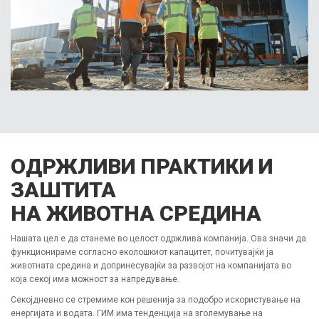
ОДРЖЛИВИ ПРАКТИКИ И
ЗАШТИТА
НА ЖИВОТНА СРЕДИНА
Нашата цел е да станеме во целост одржлива компанија. Ова значи да
функционираме согласно еколошкиот капацитет, почитувајќи ја
животната средина и допринесувајќи за развојот на компанијата во
која секој има можност за напредување.
Секојдневно се стремиме кон решенија за подобро искористување на
енергијата и водата. ГИМ има тенденција на зголемување на