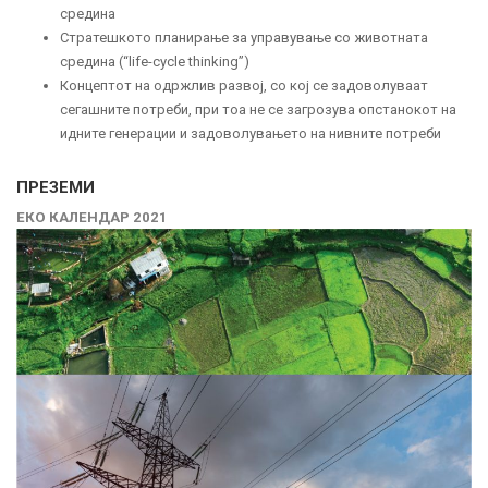
средина
Стратешкото планирање за управување со животната
средина (“life-cycle thinking”)
Концептот на одржлив развој, со кој се задоволуваат
сегашните потреби, при тоа не се загрозува опстанокот на
идните генерации и задоволувањето на нивните потреби
ПРЕЗЕМИ
ЕКО КАЛЕНДАР 2021