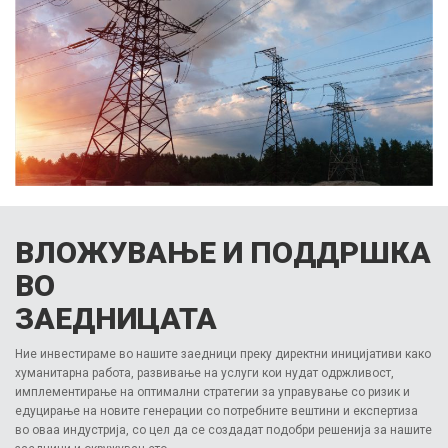
ВЛОЖУВАЊЕ И ПОДДРШКА
ВО
ЗАЕДНИЦАТА
Ние инвестираме во нашите заедници преку директни иницијативи како
хуманитарна работа, развивање на услуги кои нудат одржливост,
имплементирање на оптимални стратегии за управување со ризик и
едуцирање на новите генерации со потребните вештини и експертиза
во оваа индустрија, со цел да се создадат подобри решенија за нашите