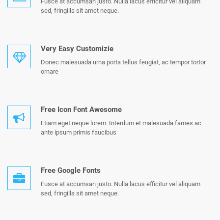
Fusce at accumsan justo. Nulla lacus efficitur vel aliquam
sed, fringilla sit amet neque.
Very Easy Customizie
Donec malesuada urna porta tellus feugiat, ac tempor tortor
ornare
Free Icon Font Awesome
Etiam eget neque lorem. Interdum et malesuada fames ac
ante ipsum primis faucibus
Free Google Fonts
Fusce at accumsan justo. Nulla lacus efficitur vel aliquam
sed, fringilla sit amet neque.