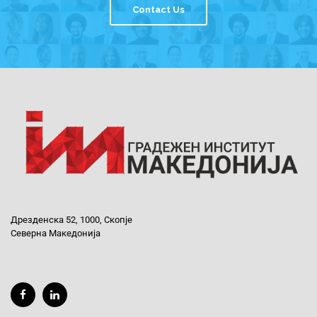
Contact Us
Дрезденска 52, 1000, Скопје
Северна Македонија