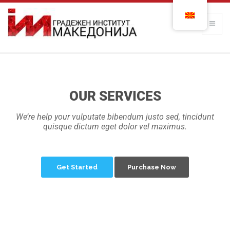
OUR SERVICES
We’re help your vulputate bibendum justo sed, tincidunt
quisque dictum eget dolor vel maximus.
Get Started
Purchase Now