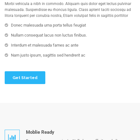
Morbi vehicula a nibh in commodo. Aliquam quis dolor eget lectus pulvinar
malesuada. Suspendisse eu rhoncus ligula. Class aptent taciti sociosqu ad
litora torquent per conubia nostra, Etiam volutpat felis in sagittis porttitor
Donec malesuada urna porta tellus feugiat
Nullam consequat lacus non luctus finibus.
Interdum et malesuada fames ac ante
Nam justo ipsum, sagittis sed hendrerit ac
Get Started
Moblie Ready