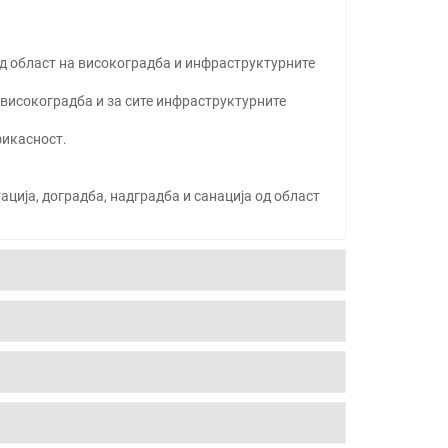
 од област на високоградба и инфраструктурните
а високоградба и за сите инфраструктурните
фикасност.
ација, доградба, надградба и санација од област