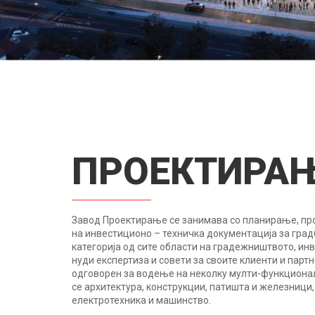
ПРОЕКТИРА
Завод Проектирање се занимава со планирање, пр
на инвестиционо – техничка документација за град
категорија од сите области на градежништвото, ин
нуди експертиза и совети за своите клиенти и партн
одговорен за водење на неколку мулти-функциона
се архитектура, конструкции, патишта и железници,
електротехника и машинство.