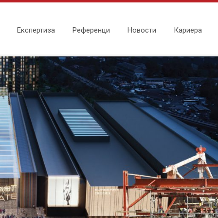
Експертиза
Референци
Новости
Кариера