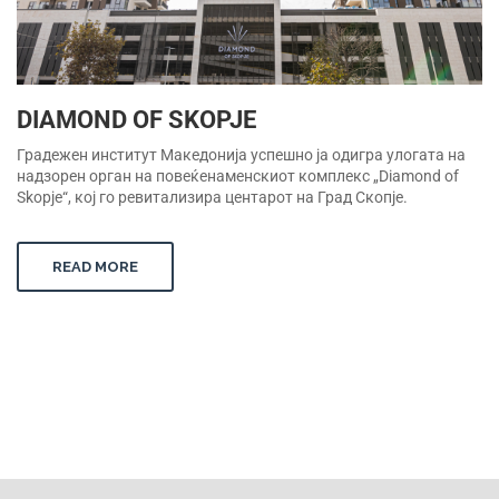
DIAMOND OF SKOPJE
Градежен институт Македонија успешно ја одигра улогата на
надзорен орган на повеќенаменскиот комплекс „Diamond of
Skopje“, кој го ревитализира центарот на Град Скопје.
READ MORE