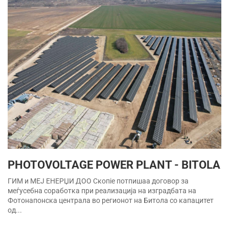
PHOTOVOLTAGE POWER PLANT - BITOLA
ГИМ и МЕЈ ЕНЕРЏИ ДОО Скопіе потпишаа договор за
меѓусебна соработка при реализација на изградбата на
Фотонапонска централа во регионот на Битола со капацитет
од...