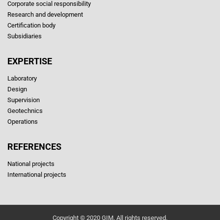
Corporate social responsibility
Research and development
Certification body
Subsidiaries
EXPERTISE
Laboratory
Design
Supervision
Geotechnics
Operations
REFERENCES
National projects
International projects
Copyright © 2020 GIM. All rights reserved.