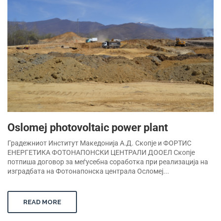
Oslomej photovoltaic power plant
Градежниот Институт Македонија А.Д. Скопје и ФОРТИС
ЕНЕРГЕТИКА ФОТОНАПОНСКИ ЦЕНТРАЛИ ДООЕЛ Скопје
потпиша договор за меѓусебна соработка при реализација на
изградбата на Фотонапонска централа Осломеј...
READ MORE