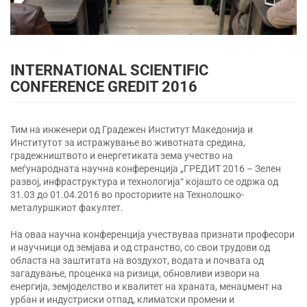
INTERNATIONAL SCIENTIFIC
CONFERENCE GREDIT 2016
Тим на инженери од Градежен Институт Македонија и
Институтот за истражување во животната средина,
градежништвото и енергетиката зема учество на
меѓународната научна конференција „ГРЕДИТ 2016 – Зелен
развој, инфраструктура и технологија“ којашто се одржа од
31.03 до 01.04.2016 во просториите на Технолошко-
металуршкиот факултет.
На оваа научна конференција учествуваа признати професори
и научници од земјава и од странство, со свои трудови од
областа на заштитата на воздухот, водата и почвата од
загадување, проценка на ризици, обновливи извори на
енергија, земјоделство и квалитет на храната, менаџмент на
урбан и индустриски отпад, климатски промени и