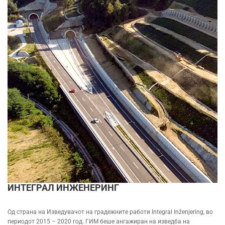
ИНТЕГРАЛ ИНЖЕНЕРИНГ
Oд страна на Изведувачот на градежните работи Integral Inženjering, во
периодот 2015 – 2020 год. ГИМ беше ангажиран на изведба на