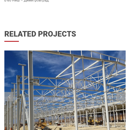
Е-80 Ниш – Димитровград.
RELATED PROJECTS