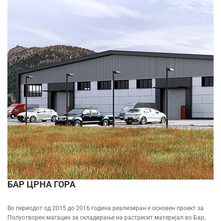
БАР ЦРНА ГОРА
Во периодот од 2015 до 2016 година реализиран е основен проект за
Полуотворен магацин за складирање на растресит материјал во Бар,