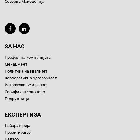
Северна Македонија
ЗА НАС
Профил на компанијата
Менаџмент
Политика на квалитет
Корпоративна одговорност
Истражување и развој
Серификационо тело
Подружници
ЕКСПЕРТИЗА
Лабораторија
Проектирање
Надзор