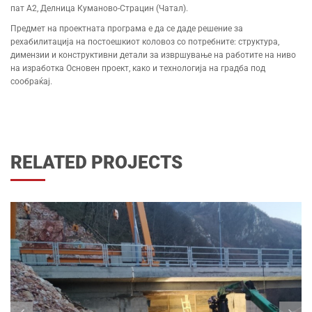
пат А2, Делница Куманово-Страцин (Чатал).
Предмет на проектната програма е да се даде решение за
рехабилитација на постоешкиот коловоз со потребните: структура,
димензии и конструктивни детали за извршување на работите на ниво
на изработка Основен проект, како и технологија на градба под
сообраќај.
RELATED PROJECTS