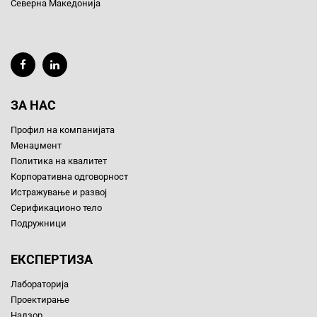
Северна Македонија
ЗА НАС
Профил на компанијата
Менаџмент
Политика на квалитет
Корпоративна одговорност
Истражување и развој
Серификационо тело
Подружници
ЕКСПЕРТИЗА
Лабораторија
Проектирање
Надзор