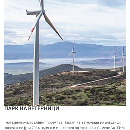
ПАРК НА ВЕТЕРНИЦИ
Геотехничко-истражниот проект за Паркот на ветерници во Богданци
започна во јуни 2014 година и е овластен од страна на Сименс СА. ГИМ