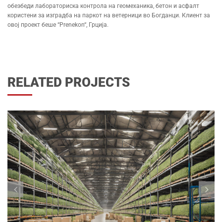
обезбеди лабораториска контрола на геомеханика, бетон и асфалт
користени за изградба на паркот на ветерници во Богданци. Клиент за
овој проект беше “Prenekon“, Грција.
RELATED PROJECTS