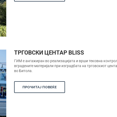
ТРГОВСКИ ЦЕНТАР BLISS
ГИМ е ангажиран во реализацијата и врши тековна контро
вградените материјали при изградбата на трговскиот цента
во Битола.
ПРОЧИТАЈ ПОВЕЌЕ