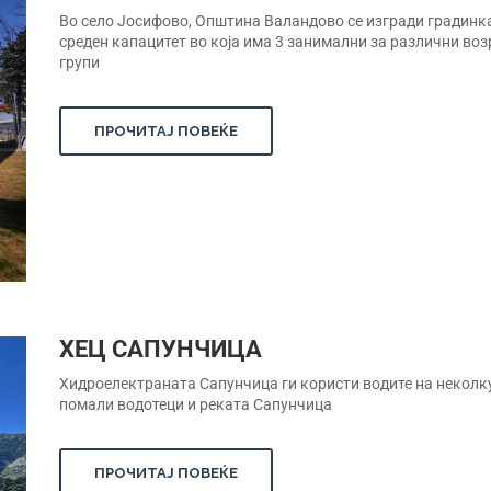
Во село Јосифово, Општина Валандово се изгради градинк
среден капацитет во која има 3 занимални за различни во
групи
ПРОЧИТАЈ ПОВЕЌЕ
ХЕЦ САПУНЧИЦА
Хидроелектраната Сапунчица ги користи водите на неколк
помали водотеци и реката Сапунчица
ПРОЧИТАЈ ПОВЕЌЕ