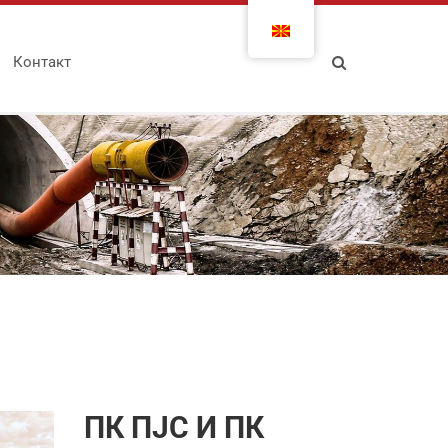
Контакт
ПК ПЈС И ПК