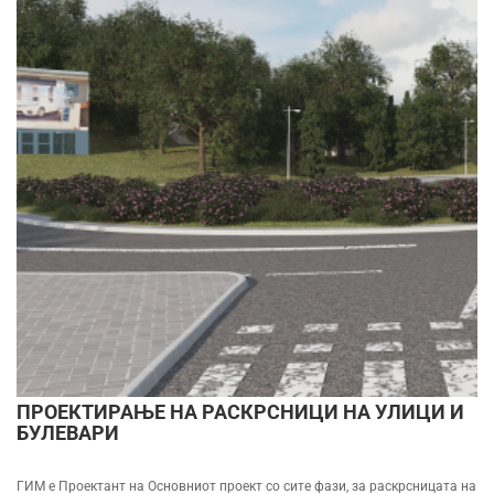
ПРОЕКТИРАЊЕ НА РАСКРСНИЦИ НА УЛИЦИ И
БУЛЕВАРИ
ГИМ е Проектант на Основниот проект со сите фази, за раскрсницата на