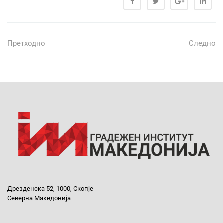
Претходно
Следно
Дрезденска 52, 1000, Скопје
Северна Македонија