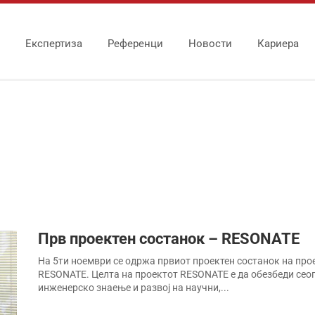
Експертиза
Референци
Новости
Кариера
Прв проектен состанок – RESONATE
На 5ти ноември се одржа првиот проектен состанок на про
RESONATE. Целта на проектот RESONATE е да обезбеди се
инженерско знаење и развој на научни,...