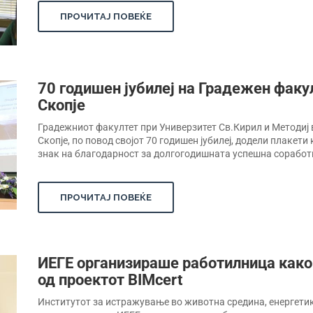
ПРОЧИТАЈ ПОВЕЌЕ
70 годишен јубилеј на Градежен факу
Скопје
Градежниот факултет при Универзитет Св.Кирил и Методиј 
Скопје, по повод својот 70 годишен јубилеј, додели плакети
знак на благодарност за долгогодишната успешна соработк
ПРОЧИТАЈ ПОВЕЌЕ
ИЕГЕ организираше работилница како
од проектот BIMcert
Институтот за истражување во животна средина, енергети