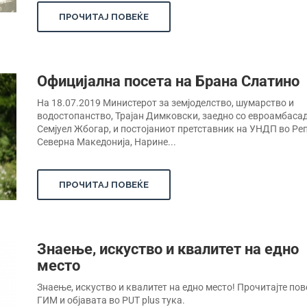
ПРОЧИТАЈ ПОВЕЌЕ
Oфицијална посета на Брана Слатино
На 18.07.2019 Министерот за земјоделство, шумарство и
водостопанство, Трајан Димковски, заедно со евроамбаса
Семјуел Жбогар, и постојаниот претставник на УНДП во Ре
Северна Македонија, Нарине...
ПРОЧИТАЈ ПОВЕЌЕ
Знаење, искуство и квалитет на едно
место
Знаење, искуство и квалитет на едно место! Прочитајте пов
ГИМ и објавата во PUT plus тука.