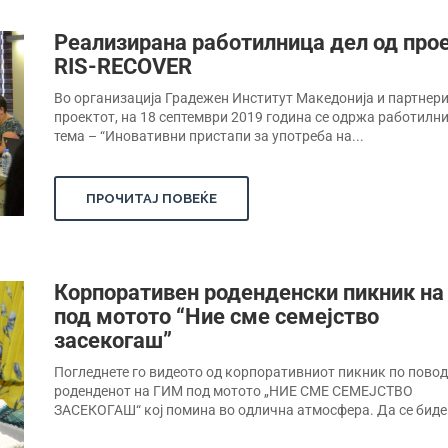
Реализирана работилница дел од про
RIS-RECOVER
Во организација Градежен Институт Македонија и партнери
проектот, на 18 септември 2019 година се одржа работилн
тема – “Иновативни пристапи за употреба на...
ПРОЧИТАЈ ПОВЕЌЕ
Корпоративен роденденски пикник н
под мотото “Ние сме семејство
засекогаш”
Погледнете го видеото од корпоративниот пикник по повод
роденденот на ГИМ под мотото „НИЕ СМЕ СЕМЕЈСТВО
ЗАСЕКОГАШ“ кој помина во одлична атмосфера. Да се биде.