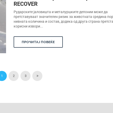
RECOVER
Рударските јаловишта и металуршките депонии може да
претставуваат значителен ризик за животната средина по
нивната количина и состав, додека од друга страна претст
корисни извори...
ПРОЧИТАЈ ПОВЕЌЕ
1
2
3