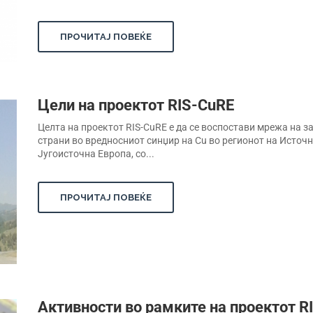
ПРОЧИТАЈ ПОВЕЌЕ
Цели на проектот RIS-CuRE
Целта на проектот RIS-CuRE е да се воспостави мрежа на з
страни во вредносниот синџир на Cu во регионот на Источн
Југоисточна Европа, со...
ПРОЧИТАЈ ПОВЕЌЕ
Активности во рамките на проектот R