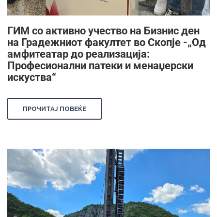
ГИМ со активно учество на Бизнис ден
на Градежниот факултет во Скопје -„Од
амфитеатар до реализација:
Професионални патеки и менаџерски
искуства“
ПРОЧИТАЈ ПОВЕЌЕ