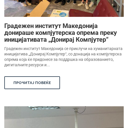
Градежен институт Македонија
донираше компјутерска опрема преку
иницијативата „Донирај Компјутер“
Градежен институт Македонија се приклучи на хуманитарната
иницијатива „Донирај Компјутер“, со донација на компјутерска
опрема која ќе придонесе за поддршка на образованието,
дигиталните ресурси и...
ПРОЧИТАЈ ПОВЕЌЕ