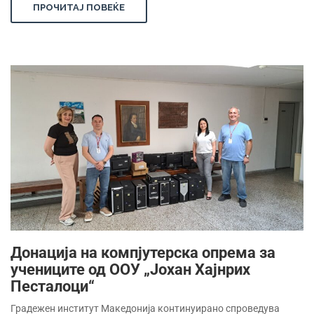
ПРОЧИТАЈ ПОВЕЌЕ
Донација на компјутерска опрема за
учениците од ООУ „Јохан Хајнрих
Песталоци“
Градежен институт Македонија континуирано спроведува