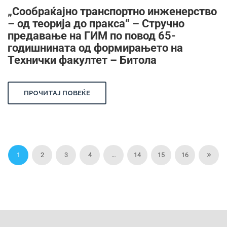
„Сообраќајно транспортно инженерство
– од теорија до пракса“ – Стручно
предавање на ГИМ по повод 65-
годишнината од формирањето на
Технички факултет – Битола
ПРОЧИТАЈ ПОВЕЌЕ
1
2
3
4
…
14
15
16