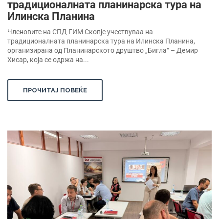
традиционалната планинарска тура на
Илинска Планина
Членовите на СПД ГИМ Скопје учествуваа на
традиционалната планинарска тура на Илинска Планина,
организирана од Планинарското друштво „Бигла“ – Демир
Хисар, која се одржа на...
ПРОЧИТАЈ ПОВЕЌЕ