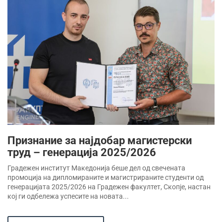
Признание за најдобар магистерски
труд – генерација 2025/2026
Градежен институт Македонија беше дел од свечената
промоција на дипломираните и магистрираните студенти од
генерацијата 2025/2026 на Градежен факултет, Скопје, настан
кој ги одбележа успесите на новата...