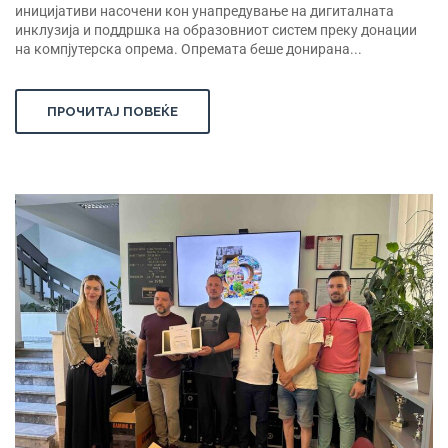
иницијативи насочени кон унапредување на дигиталната
инклузија и поддршка на образовниот систем преку донации
на компјутерска опрема. Опремата беше донирана...
ПРОЧИТАЈ ПОВЕЌЕ