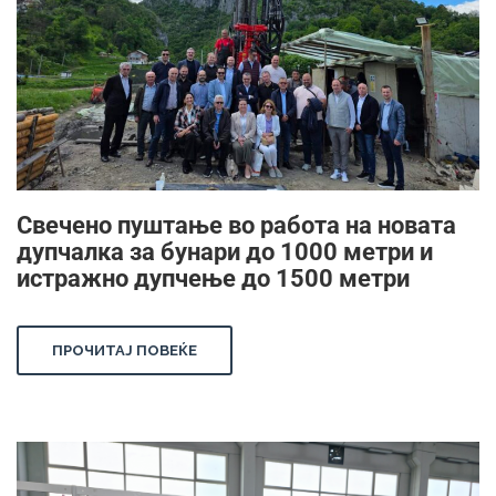
Свечено пуштање во работа на новата
дупчалка за бунари до 1000 метри и
истражно дупчење до 1500 метри
ПРОЧИТАЈ ПОВЕЌЕ