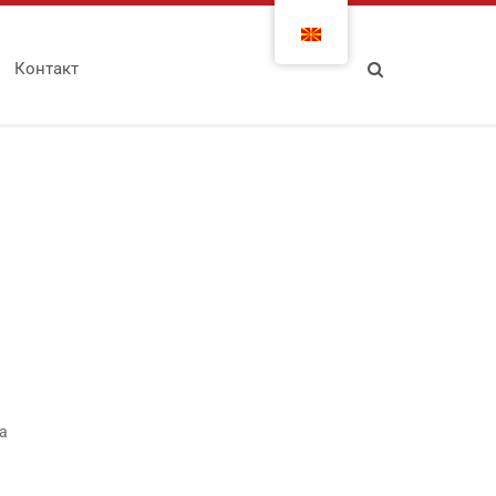
Контакт
а
а