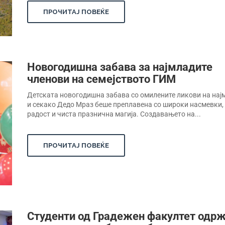
ПРОЧИТАЈ ПОВЕЌЕ
Новогодишна забава за најмладите
членови на семејството ГИМ
Детската новогодишна забава со омилените ликови на нај
и секако Дедо Мраз беше преплавена со широки насмевки,
радост и чиста празнична магија. Создавањето на...
ПРОЧИТАЈ ПОВЕЌЕ
Студенти од Градежен факултет одр