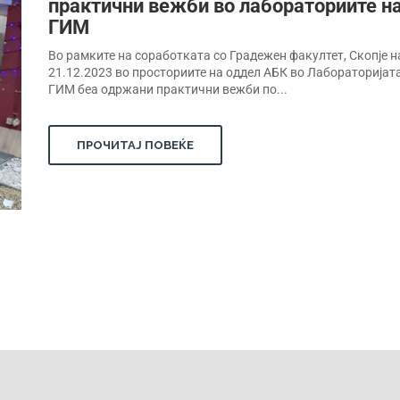
практични вежби во лабораториите н
ГИМ
Во рамките на соработката со Градежен факултет, Скопје н
21.12.2023 во просториите на оддел АБК во Лабораторијат
ГИМ беа одржани практични вежби по...
ПРОЧИТАЈ ПОВЕЌЕ