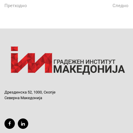
Претходно
Следно
Дрезденска 52, 1000, Скопје
Северна Македонија