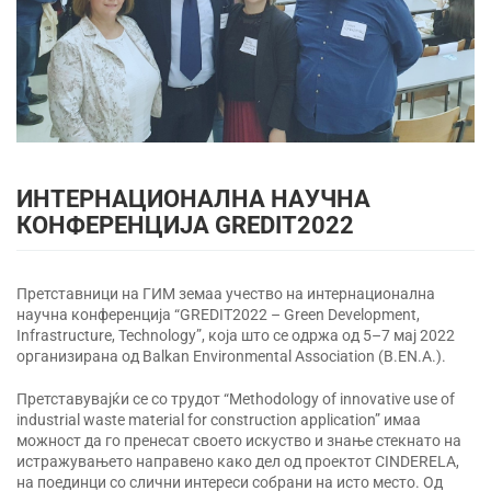
ИНТЕРНАЦИОНАЛНА НАУЧНА
КОНФЕРЕНЦИЈА GREDIT2022
Претставници на ГИМ земаа учество на интернационална
научна конференција “GREDIT2022 – Green Development,
Infrastructure, Technology”, која што се одржа од 5–7 мај 2022
организирана од Balkan Environmental Association (B.EN.A.).
Претставувајќи се со трудот “Methodology of innovative use of
industrial waste material for construction application” имаа
можност да го пренесат своето искуство и знање стекнато на
истражувањето направено како дел од проектот CINDERЕLA,
на поединци со слични интереси собрани на исто место. Од