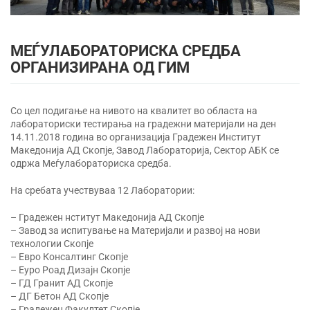
МЕЃУЛАБОРАТОРИСКА СРЕДБА
ОРГАНИЗИРАНА ОД ГИМ
Со цел подигање на нивото на квалитет во областа на
лабораториски тестирања на градежни материјали на ден
14.11.2018 година во организација Градежен Институт
Македонија АД Скопје, Завод Лабораторија, Сектор АБК се
одржа Меѓулабораториска средба.
На сребата учествуваа 12 Лаборатории:
– Градежен нститут Македонија АД Скопје
– Завод за испитување на Материјали и развој на нови
технологии Скопје
– Евро Консалтинг Скопје
– Еуро Роад Дизајн Скопје
– ГД Гранит АД Скопје
– ДГ Бетон АД Скопје
– Градежен Факултет Скопје