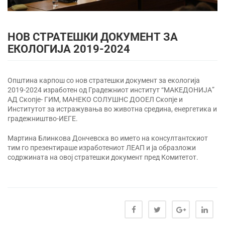
НОВ СТРАТЕШКИ ДОКУМЕНТ ЗА
ЕКОЛОГИЈА 2019-2024
Општина карпош со нов стратешки документ за екологија
2019-2024 изработен од Градежниот институт “МАКЕДОНИЈА”
АД Скопје- ГИМ, МАНЕКО СОЛУШНС ДООЕЛ Скопје и
Институтот за истражувања во животна средина, енергетика и
градежништво-ИЕГЕ.
Мартина Блинкова Дончевска во името на консултантскиот
тим го презентираше изработениот ЛЕАП и ја образложи
содржината на овој стратешки документ пред Комитетот.