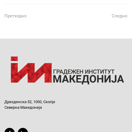
Претходно
Следно
Дрезденска 52, 1000, Скопје
Северна Македонија