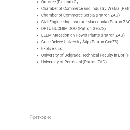
Outotec (Finland) Oy
Chamber of Commerce and Industry Vratsa (Pat
Chamber of Commerce Serbia (Patron ZAG)
Civil Engineering Institute Macedonia (Patron ZA
DPTU BUCHIM DOO (Patron GeoZS)
ELEM Macedonian Power Plants (Patron ZAG)
Goce Delcev University Štip (Patron GeoZS)
Ekolive s.r.o.;
University of Belgrade, Technical Faculty in Bor 
University of Petrosani (Patron ZAG)
Претходно