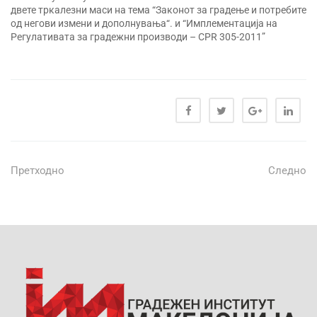
двете тркалезни маси на тема “Законот за градење и потребите
од негови измени и дополнувања“. и “Имплементација на
Регулативата за градежни производи – CPR 305-2011”
Претходно
Следно