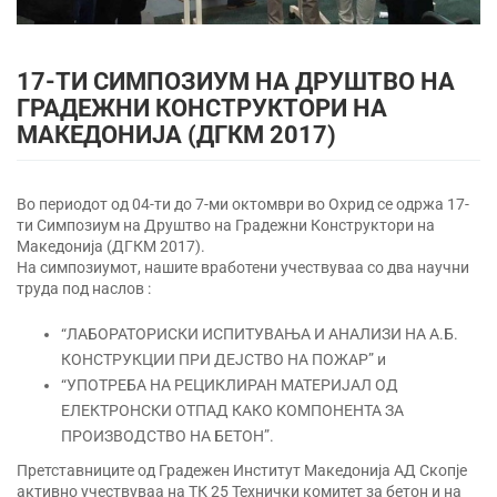
17-ТИ СИМПОЗИУМ НА ДРУШТВО НА
ГРАДЕЖНИ КОНСТРУКТОРИ НА
МАКЕДОНИЈА (ДГКМ 2017)
Во периодот од 04-ти до 7-ми октомври во Охрид се одржа 17-
ти Симпозиум на Друштво на Градежни Конструктори на
Македонија (ДГКМ 2017).
На симпозиумот, нашите вработени учествуваа со два научни
труда под наслов :
“ЛАБОРАТОРИСКИ ИСПИТУВАЊА И АНАЛИЗИ НА А.Б.
КОНСТРУКЦИИ ПРИ ДЕЈСТВО НА ПОЖАР” и
“УПОТРЕБА НА РЕЦИКЛИРАН МАТЕРИЈАЛ ОД
ЕЛЕКТРОНСКИ ОТПАД КАКО КОМПОНЕНТА ЗА
ПРОИЗВОДСТВО НА БЕТОН”.
Претставниците од Градежен Институт Македонија АД Скопје
активно учествуваа на ТК 25 Технички комитет за бетон и на