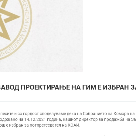
АВОД ПРОЕКТИРАЊЕ НА ГИМ Е ИЗБРАН З
песите и со гордост споделуваме дека на Собранието на Комора на
 одржано на 14.12.2021 година, нашиот директор за продажба на З
ш е избран за потпретседател на КОАИ.