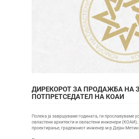
ДИРЕКОРОТ ЗА ПРОДАЖБА НА З
ПОТПРЕТСЕДАТЕЛ НА КОАИ
Полека ја завршуваме годината, ги прославуваме ус
овластени архитекти и овластени инженери (КОАИ),
проектирање, градежниот инженер м-р Дејан Метико