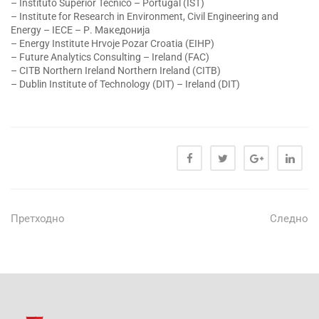
– Instituto Superior Técnico – Portugal (IST)
– Institute for Research in Environment, Civil Engineering and
Energy – IECE – Р. Македонија
– Energy Institute Hrvoje Pozar Croatia (EIHP)
– Future Analytics Consulting – Ireland (FAC)
– CITB Northern Ireland Northern Ireland (CITB)
– Dublin Institute of Technology (DIT) – Ireland (DIT)
Претходно
Следно