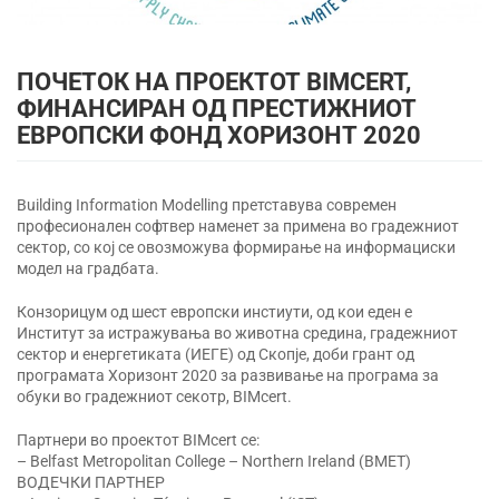
ПОЧЕТОК НА ПРОЕКТОТ BIMCERT,
ФИНАНСИРАН ОД ПРЕСТИЖНИОТ
ЕВРОПСКИ ФОНД ХОРИЗОНТ 2020
Building Information Modelling претставува современ
професионален софтвер наменет за примена во градежниот
сектор, со кој се овозможува формирање на информациски
модел на градбата.
Конзорицум од шест европски инстиути, од кои еден е
Институт за истражувања во животна средина, градежниот
сектор и енергетиката (ИЕГЕ) од Скопје, доби грант од
програмата Хоризонт 2020 за развивање на програма за
обуки во градежниот секотр, BIMcert.
Партнери во проектот BIMcert се:
– Belfast Metropolitan College – Northern Ireland (BMET)
ВОДЕЧКИ ПАРТНЕР