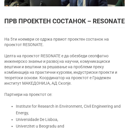
ПРВ ПРОЕКТЕН СОСТАНОК – RESONATE
На 5ти ноември се одржа првиот проектен состанок на
проектот RESONATE.
Целта на проектот RESONATE е да обезбеди сеопфатно
инженерско знаење и развој на научни, комуникациски
вештини и вештини за решавање на проблеми преку
комбинација на практични курсеви, индустриски проекти и
теоретски основи. Координатор на проектот е Градежен
институт МАКЕДОНИЈА, АД Скопје.
Партнери на проектот се:
Institute for Research in Environment, Civil Engineering and
Energy,
Universidade De Lisboa,
Univerzitet u Beogradu and