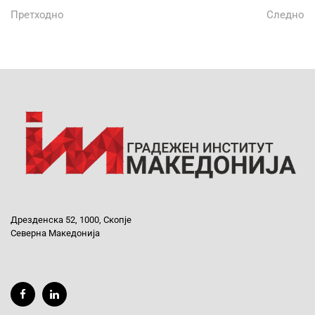
Претходно
Следно
Дрезденска 52, 1000, Скопје
Северна Македонија