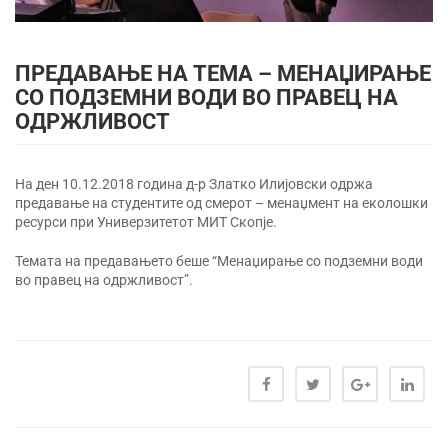
ПРЕДАВАЊЕ НА ТЕМА – МЕНАЏИРАЊЕ
СО ПОДЗЕМНИ ВОДИ ВО ПРАВЕЦ НА
ОДРЖЛИВОСТ
На ден 10.12.2018 година д-р Златко Илијовски одржа
предавање на студентите од смерот – менаџмент на еколошки
ресурси при Универзитетот МИТ Скопје.
Темата на предавањето беше “Менаџирање со подземни води
во правец на одржливост”.