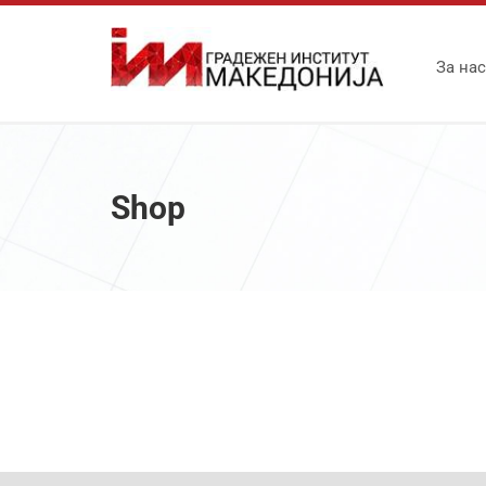
За нас
Shop