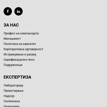
ЗА НАС
Профил на компанијата
Менаџмент
Политика на квалитет
Корпоративна одговорност
Истражување и развој
Серификационо тело
Подружници
ЕКСПЕРТИЗА
Лабораторија
Проектирање
Надзор
Геотехника
Оператива