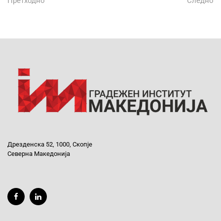
Претходно
Следно
Дрезденска 52, 1000, Скопје
Северна Македонија