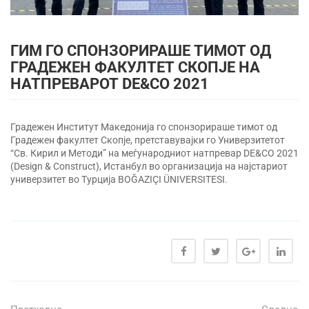
ГИМ ГО СПОНЗОРИРАШЕ ТИМОТ ОД
ГРАДЕЖЕН ФАКУЛТЕТ СКОПЈЕ НА
НАТПРЕВАРОТ DE&CO 2021
Градежен Институт Македонија го спонзорираше тимот од
Градежен факултет Скопје, претставувајки го Универзитетот
“Св. Кирил и Методи” на меѓународниот натпревар DE&CO 2021
(Design & Construct), Истанбул во организација на најстариот
универзитет во Турција BOĞAZIÇI ÜNIVERSITESI.