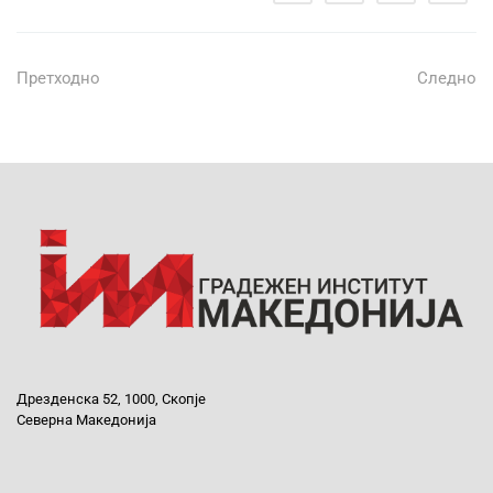
Претходно
Следно
Дрезденска 52, 1000, Скопје
Северна Македонија