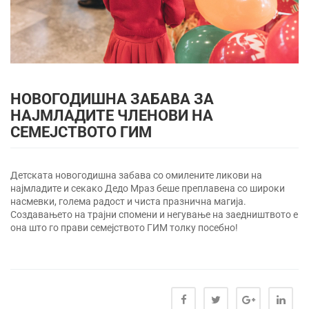
НОВОГОДИШНА ЗАБАВА ЗА
НАЈМЛАДИТЕ ЧЛЕНОВИ НА
СЕМЕЈСТВОТО ГИМ
Детската новогодишна забава со омилените ликови на
најмладите и секако Дедо Мраз беше преплавена со широки
насмевки, голема радост и чиста празнична магија.
Создавањето на трајни спомени и негување на заедништвото е
она што го прави семејството ГИМ толку посебно!