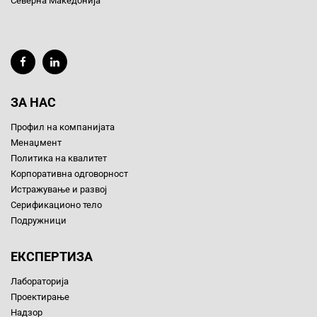
Северна Македонија
ЗА НАС
Профил на компанијата
Менаџмент
Политика на квалитет
Корпоративна одговорност
Истражување и развој
Серификационо тело
Подружници
ЕКСПЕРТИЗА
Лабораторија
Проектирање
Надзор