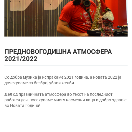
ПРЕДНОВОГОДИШНА АТМОСФЕРА
2021/2022
Со добра музика ја испраќаме 2021 година, а новата 2022 ја
дочекуваме со безброј убави желби.
Дел од празничната атмосфера во текот на последниот
работен ден, посакуваме многу насмеани лица и добро здравје
во Новата Година!