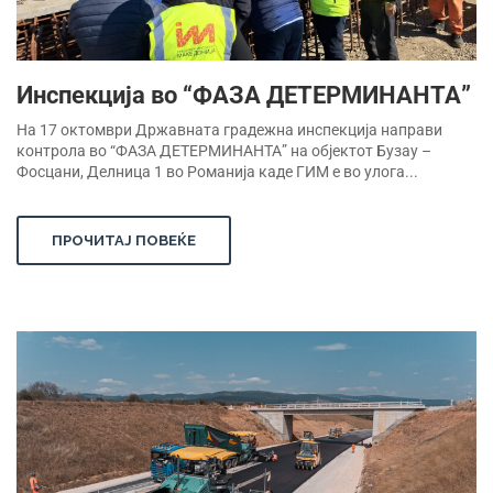
Инспекција во “ФАЗА ДЕТЕРМИНАНТА”
На 17 октомври Државната градежна инспекција направи
контрола во “ФАЗА ДЕТЕРМИНАНТА” на објектот Бузау –
Фосцани, Делница 1 во Романија каде ГИМ е во улога...
ПРОЧИТАЈ ПОВЕЌЕ