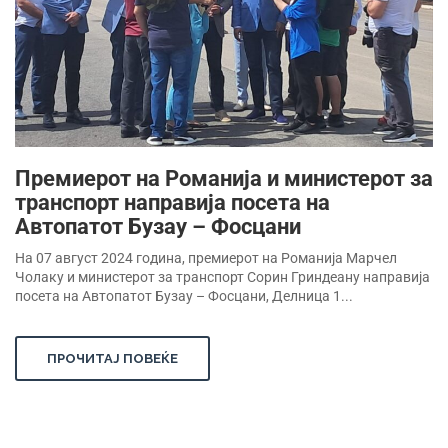
Премиерот на Романија и министерот за
транспорт направија посета на
Автопатот Бузау – Фосцани
На 07 август 2024 година, премиерот на Романија Марчел
Чолаку и министерот за транспорт Сорин Гриндеану направија
посета на Автопатот Бузау – Фосцани, Делница 1...
ПРОЧИТАЈ ПОВЕЌЕ