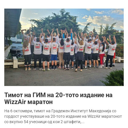
Тимот на ГИМ на 20-тото издание на
WizzAir маратон
На 6 октомври, тимот на Градежен Институт Македонија со
гордост учествуваше на 20-тото издание на WizzAir маратонот
со вкупно 54 учесници од кои 2 штафети,...