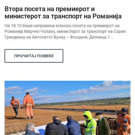
Втора посета на премиерот и
министерот за транспорт на Романија
На 18.10 беше направена есенска посета на премиерот на
Романија Марчел Чолаку, министерот за транспорт на Сорин
Гриндеану на Автопатот Бузау – Фосцани, Делница 1...
ПРОЧИТАЈ ПОВЕЌЕ