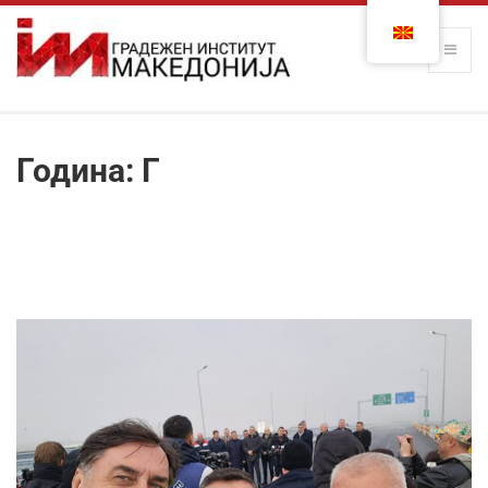
Година:
Г