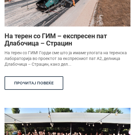
На терен со ГИМ – експресен пат
Длабочица – Страцин
На терен со ГИМ! Горди сме што ја имаме улогата на теренска
лабораторија во проектот за експресниот пат А2, делница
Длабочица – Страцин, како дел...
ПРОЧИТАЈ ПОВЕЌЕ