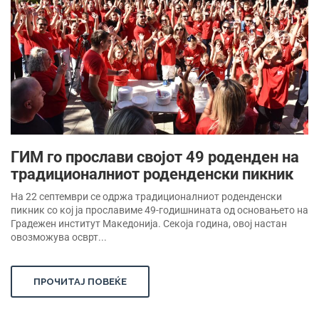
ГИМ го прослави својот 49 роденден на
традиционалниот роденденски пикник
На 22 септември се одржа традиционалниот роденденски
пикник со кој ја прославиме 49-годишнината од основањето на
Градежен институт Македонија. Секоја година, овој настан
овозможува осврт...
ПРОЧИТАЈ ПОВЕЌЕ