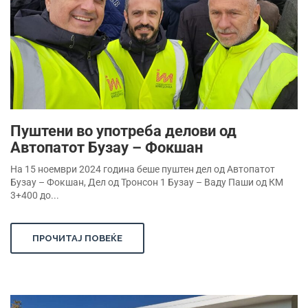
Пуштени во употреба делови од
Автопатот Бузау – Фокшан
На 15 ноември 2024 година беше пуштен дел од Автопатот
Бузау – Фокшан, Дел од Тронсон 1 Бузау – Ваду Паши од КМ
3+400 до...
ПРОЧИТАЈ ПОВЕЌЕ