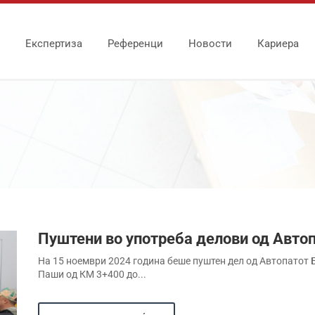
Експертиза
Референци
Новости
Кариера
Пуштени во употреба делови од Авто
На 15 ноември 2024 година беше пуштен дел од Автопатот Б
Паши од КМ 3+400 до...