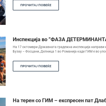
ПРОЧИТАЈ ПОВЕЌЕ
Инспекција во “ФАЗА ДЕТЕРМИНАНТ
На 17 октомври Државната градежна инспекција направи
Бузау – Фосцани, Делница 1 во Романија каде ГИМ е во улог
ПРОЧИТАЈ ПОВЕЌЕ
На терен со ГИМ – експресен пат Дла