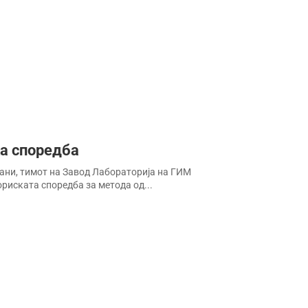
а споредба
ќани, тимот на Завод Лабораторија на ГИМ
иската споредба за метода од...