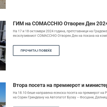
ГИМ на COMACCHIO Отворен Ден 2024
На 17 и 18 октомври 2024 година, претставници на Градеж
ексклузивниот COMACCHIO Отворен Ден на покана на компа
ПРОЧИТАЈ ПОВЕЌЕ
Втора посета на премиерот и министе
На 18.10 беше направена есенска посета на премиерот на 
на Сорин Гриндеану на Автопатот Бузау – Фосцани, Делница