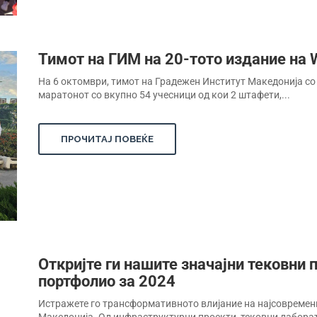
Тимот на ГИМ на 20-тото издание на 
На 6 октомври, тимот на Градежен Институт Македонија со 
маратонот со вкупно 54 учесници од кои 2 штафети,...
ПРОЧИТАЈ ПОВЕЌЕ
Откријте ги нашите значајни тековни п
портфолио за 2024
Истражете го трансформативното влијание на најсовремен