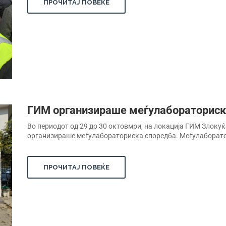
ПРОЧИТАЈ ПОВЕЌЕ
ГИМ oрганизираше меѓулабораториск
Во периодот од 29 до 30 октовмри, на локација ГИМ Злоку
oрганизираше меѓулабораториска споредба. Меѓулаборатор
ПРОЧИТАЈ ПОВЕЌЕ