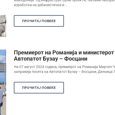
Македонија. Од инфраструктурни проекти, тековни лаборат
изработки на урбанистички и...
ПРОЧИТАЈ ПОВЕЌЕ
Премиерот на Романија и министерот 
Автопатот Бузау – Фосцани
На 07 август 2024 година, премиерот на Романија Марчел 
направија посета на Автопатот Бузау – Фосцани, Делница 1
ПРОЧИТАЈ ПОВЕЌЕ