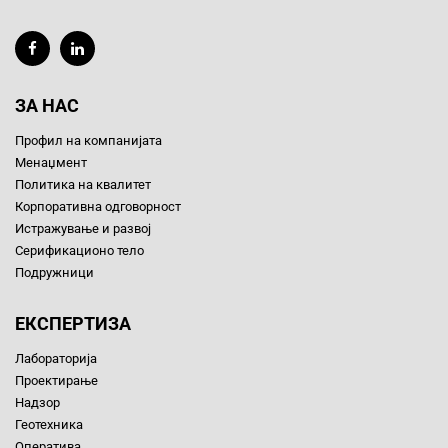
ЗА НАС
Профил на компанијата
Менаџмент
Политика на квалитет
Корпоративна одговорност
Истражување и развој
Серификационо тело
Подружници
ЕКСПЕРТИЗА
Лабораторија
Проектирање
Надзор
Геотехника
Оператива