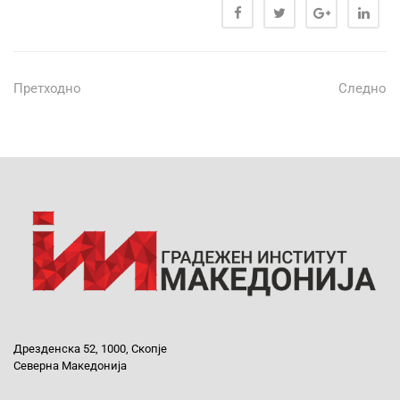
Претходно
Следно
Дрезденска 52, 1000, Скопје
Северна Македонија