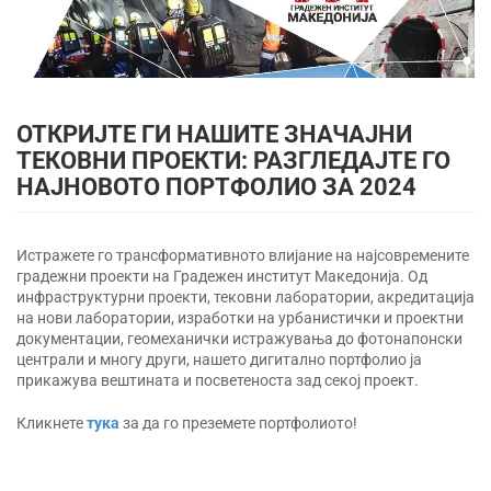
ОТКРИЈТЕ ГИ НАШИТЕ ЗНАЧАЈНИ
ТЕКОВНИ ПРОЕКТИ: РАЗГЛЕДАЈТЕ ГО
НАЈНОВОТО ПОРТФОЛИО ЗА 2024
Истражете го трансформативното влијание на најсовремените
градежни проекти на Градежен институт Македонија. Од
инфраструктурни проекти, тековни лаборатории, акредитација
на нови лаборатории, изработки на урбанистички и проектни
документации, геомеханички истражувања до фотонапонски
централи и многу други, нашето дигитално портфолио ја
прикажува вештината и посветеноста зад секој проект.
Кликнете
тука
за да го преземете портфолиото!