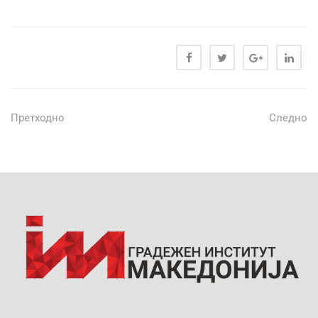
Претходно
Следно