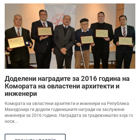
Доделени наградите за 2016 година на
Комората на овластени архитекти и
инженери
Комората на овластени архитекти и инженери на Република
Македонија ги додели годинешните награди на заслужени
инженери за 2016 година. Наградата за градежништво која го
носи...