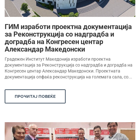
ГИМ изработи проектна документација
за Реконструкција со надградба и
доградба на Конгресен центар
Александар Македонски
Градежен Институт Македонија изработи проектна
документација за Реконструкција со надградба и доградба на
Конгресен центар Александар Македонски. Проектната
документација опфаќа реконструкција на големата сала, со...
ПРОЧИТАЈ ПОВЕЌЕ