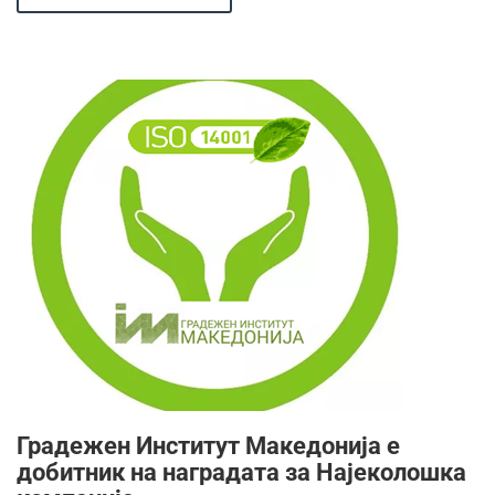
Градежен Институт Македонија е
добитник на наградата за Најеколошка