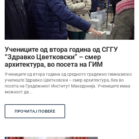
Учениците од втора година од СГГУ
“Здравко Цветковски” – смер
архитектура, во посета на ГИМ
Учениците од втора година од средното градежно гимназиско
училиште Здравко Цветковски – смер архитектура, беа во
посета на Градежниот Институт Македонија. Учениците имаа
можност да...
ПРОЧИТАЈ ПОВЕЌЕ