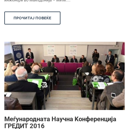
инженери во Македонија – МИМ....
ПРОЧИТАЈ ПОВЕЌЕ
Mеѓународната Hаучна Kонференција
ГРЕДИТ 2016