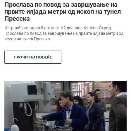
Прослава по повод за завршување на
првите илјада метри од ископ на тунел
Пресека
Изградба коридор 8 автопат А2 делница Кичево-Охрид.
Прослава по повод за завршување на првите илјада метри од
ископ на тунел Пресека.
ПРОЧИТАЈ ПОВЕЌЕ