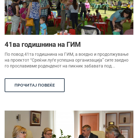
41ва годишнина на ГИМ
По повод 41та годишнина на ГИМ, а воедно и продолжување
на проектот “Среќни луѓе успешна организација” сите заедно
го прославивме роденденот на пикник забавата под...
ПРОЧИТАЈ ПОВЕЌЕ