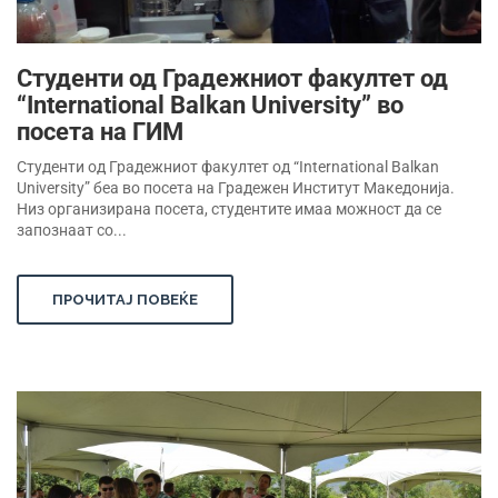
Студенти од Градежниот факултет од
“International Balkan University” во
посета на ГИМ
Студенти од Градежниот факултет од “International Balkan
University” беа во посета на Градежен Институт Македонија.
Низ организирана посета, студентите имаа можност да се
запознаат со...
ПРОЧИТАЈ ПОВЕЌЕ