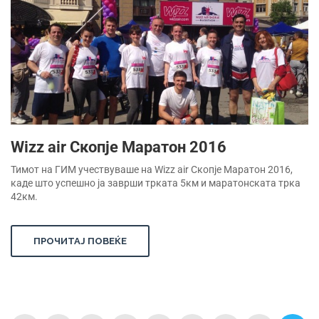
Wizz air Скопје Маратон 2016
Тимот на ГИМ учествуваше на Wizz air Скопје Маратон 2016,
каде што успешно ја заврши трката 5км и маратонската трка
42км.
ПРОЧИТАЈ ПОВЕЌЕ