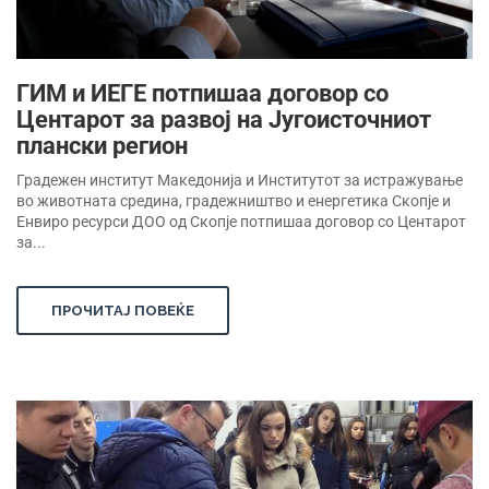
ГИМ и ИЕГЕ потпишаа договор со
Центарот за развој на Југоисточниот
плански регион
Градежен институт Македонија и Институтот за истражување
во животната средина, градежништво и енергетика Скопје и
Енвиро ресурси ДОО од Скопје потпишаа договор со Центарот
за...
ПРОЧИТАЈ ПОВЕЌЕ