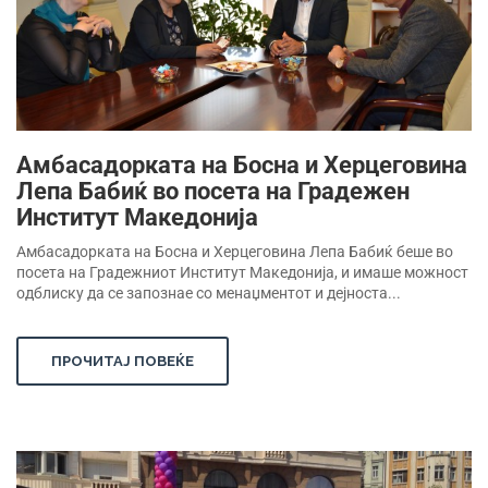
Амбасадорката на Босна и Херцеговина
Лепа Бабиќ во посета на Градежен
Институт Македонија
Амбасадорката на Босна и Херцеговина Лепа Бабиќ беше во
посета на Градежниот Институт Македонија, и имаше можност
одблиску да се запознае со менаџментот и дејноста...
ПРОЧИТАЈ ПОВЕЌЕ