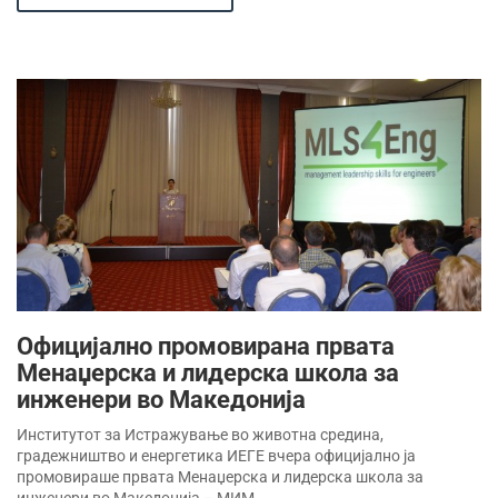
Официјално промовирана првата
Менаџерска и лидерска школа за
инженери во Македонија
Институтот за Истражување во животна средина,
градежништво и енергетика ИЕГЕ вчера официјално ја
промовираше првата Менаџерска и лидерска школа за