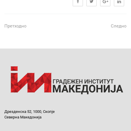
Претходно
Следно
Дрезденска 52, 1000, Скопје
Северна Македонија