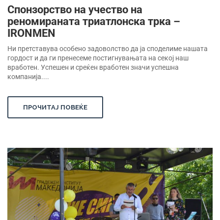
Спонзорство на учество на
реномираната триатлонска трка –
IRONMEN
Ни претставува особено задоволство да ја споделиме нашата
гордост и да ги пренесеме постигнувањата на секој наш
вработен. Успешен и среќен вработен значи успешна
компанија....
ПРОЧИТАЈ ПОВЕЌЕ