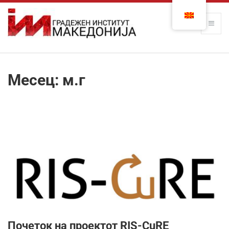
Месец:
м.г
Почеток на проектот RIS-CuRE