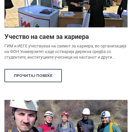
Учество на саем за кариера
ГИМ и ИЕГЕ учествуваа на саемот за кариера, во организација
на ФОН Универзитет каде остварија дирекна средба со
студентите, институциите учесници на настанот и други...
ПРОЧИТАЈ ПОВЕЌЕ