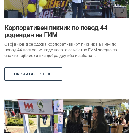
Корпоративен пикник по повод 44
роденден на ГИМ
Овој викенд се одржа корпоративниот пикник на ГИМ по
повод 44 постоење, каде целото семејство ГИМ заедно со
своите најблиски низ добра дружба и забава...
ПРОЧИТАЈ ПОВЕЌЕ