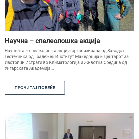
Научна – спелеолошка акција
Научната – спелеолошка акција организирана од Заводот
Геотехника од Градежен Институт Македонија и Центарот за
Изотопни Истраги во Климатологија и Животна Средина од
Унгарската Академија...
ПРОЧИТАЈ ПОВЕЌЕ