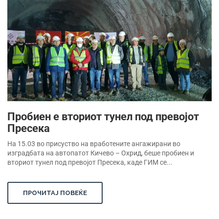
Пробиен е вториот тунел под превојот
Пресека
На 15.03 во присуство на вработените ангажирани во
изградбата на автопатот Кичево – Охрид, беше пробиен и
вториот тунел под превојот Пресека, каде ГИМ се...
ПРОЧИТАЈ ПОВЕЌЕ