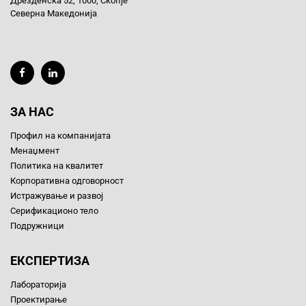
Дрезденска 52, 1000, Скопје
Северна Македонија
ЗА НАС
Профил на компанијата
Менаџмент
Политика на квалитет
Корпоративна одговорност
Истражување и развој
Серификационо тело
Подружници
ЕКСПЕРТИЗА
Лабораторија
Проектирање