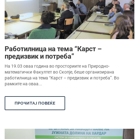
Работилница на тема “Карст –
предизвик и потреба”
На 19.03 оваа година во просториите на Природно-
математички Факултет во Скопје, беше организирана
работилница на тема “Карст – предизвик и потреба”. Во
рамките на оваа...
ПРОЧИТАЈ ПОВЕЌЕ