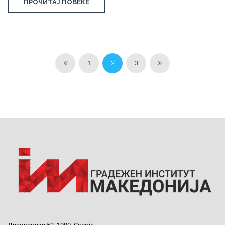
ПРОЧИТАЈ ПОВЕЌЕ
1
2
3