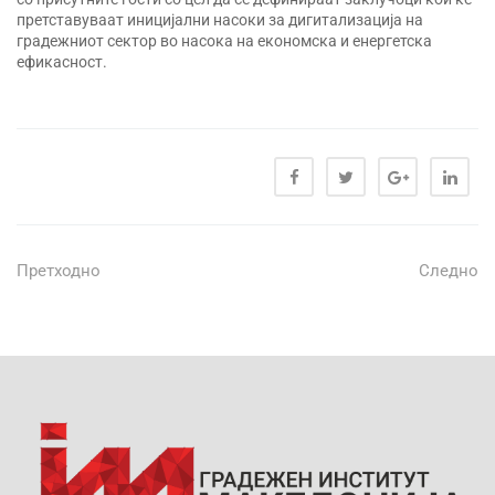
претставуваат иницијални насоки за дигитализација на
градежниот сектор во насока на економска и енергетска
ефикасност.
Претходно
Следно