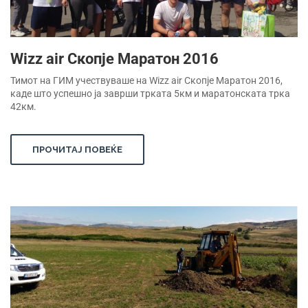
Wizz air Скопје Маратон 2016
Тимот на ГИМ учествуваше на Wizz air Скопје Маратон 2016,
каде што успешно ја заврши трката 5км и маратонската трка
42км.
ПРОЧИТАЈ ПОВЕЌЕ