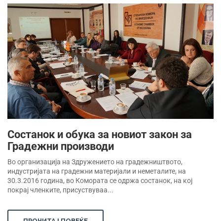
Состанок и обука за новиот закон за
Градежни производи
Во организација на Здружението на градежништвото,
индустријата на градежни материјали и неметалите, на
30.3.2016 година, во Комората се одржа состанок, на кој
покрај членките, присуствуваа...
ПРОЧИТАЈ ПОВЕЌЕ