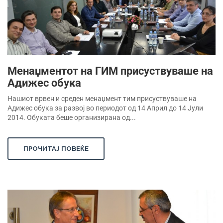
Менаџментот на ГИМ присуствуваше на
Адижес обука
Нашиот врвен и среден менаџмент тим присуствуваше на
Адижес обука за развој во периодот од 14 Април до 14 Јули
2014. Обуката беше организирана од...
ПРОЧИТАЈ ПОВЕЌЕ