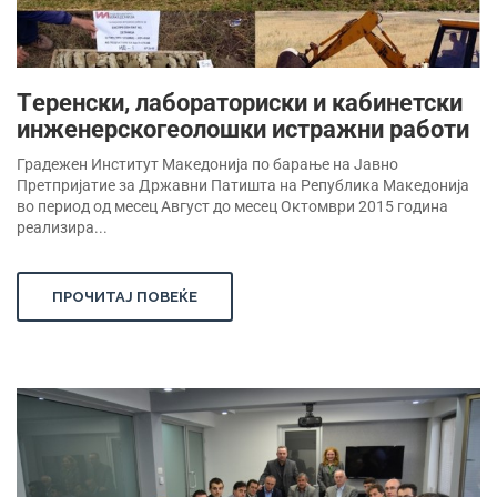
Tеренски, лабораториски и кабинетски
инженерскогеолошки истражни работи
Градежен Институт Македонија по барање на Јавно
Претпријатие за Државни Патишта на Република Македонија
во период од месец Август до месец Октомври 2015 година
реализира...
ПРОЧИТАЈ ПОВЕЌЕ