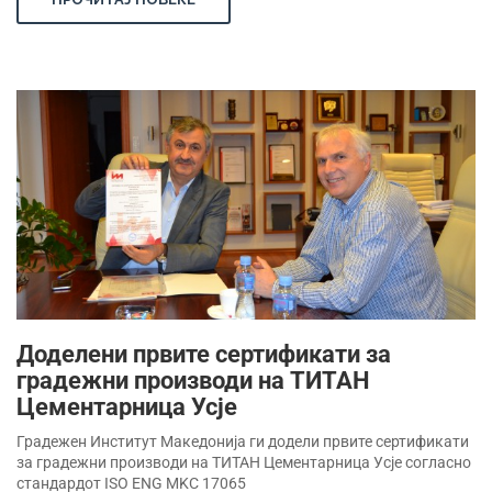
Доделени првите сертификати за
градежни производи на ТИТАН
Цементарница Усје
Градежен Институт Македонија ги додели првите сертификати
за градежни производи на ТИТАН Цементарница Усје согласно
стандардот ISO ENG MKC 17065