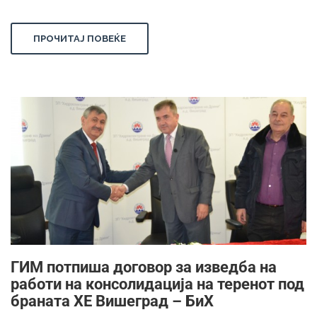
ПРОЧИТАЈ ПОВЕЌЕ
ГИМ потпиша договор за изведба на
работи на консолидација на теренот под
браната ХЕ Вишеград – БиХ